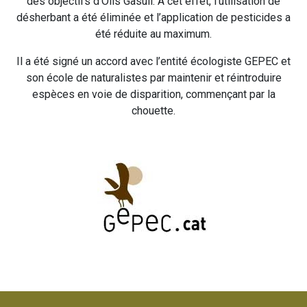
des objectifs d’Olis Gasull. À cet effet, l’utilisation de
désherbant a été éliminée et l’application de pesticides a
été réduite au maximum.
Il a été signé un accord avec l’entité écologiste GEPEC et
son école de naturalistes par maintenir et réintroduire
espèces en voie de disparition, commençant par la
chouette.