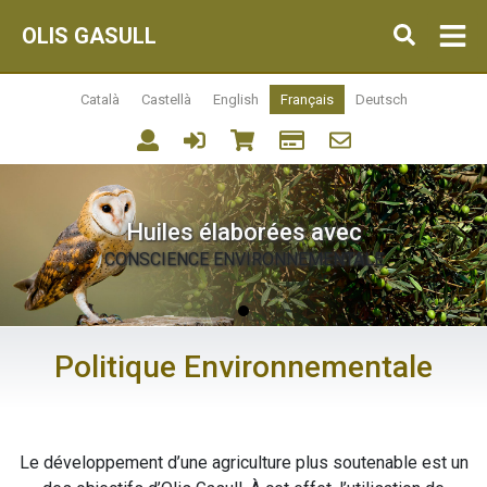
OLIS GASULL
Català
Castellà
English
Français
Deutsch
Huiles élaborées avec
CONSCIENCE ENVIRONNEMENTALE
Politique Environnementale
Le développement d’une agriculture plus soutenable est un